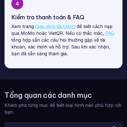
4
Kiểm tra thanh toán & FAQ
Xem trang
Giao dịch tài chính
để biết cách nạp
qua MoMo hoặc VietQR. Nếu có thắc mắc,
FAQ
tổng hợp sẵn các câu hỏi thường gặp về tài
khoản, xác minh và hỗ trợ. Sau khi xác nhận,
bạn đã sẵn sàng tham gia.
Tổng quan các danh mục
Khám phá từng mục để biết loại hình nào phù hợp với
bạn.