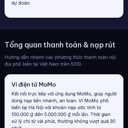
dự đoán.
Tổng quan thanh toán & nạp rút
Hướng dẫn nhanh các phương thức thanh toán nội
địa phổ biến tại Việt Nam trên 5310.
Ví điện tử MoMo
Kết nối trực tiếp với ứng dụng MoMo, giúp người
dùng nạp tiền nhanh, an toàn. Ví MoMo phổ
biến tại Hà Nội với khoản nạp ước tính từ
100.000 ₫ đến 5.000.000 ₫ mỗi lần. Thời gian
xử lý chỉ từ vài phút, thường không vượt quá 30