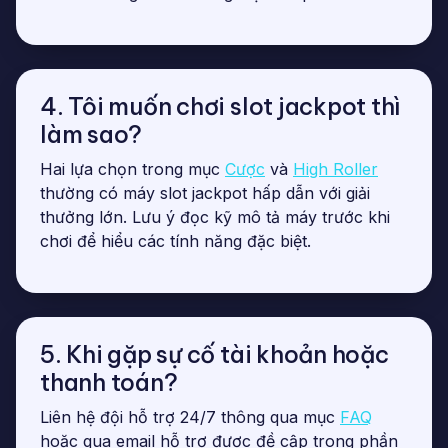
4. Tôi muốn chơi slot jackpot thì
làm sao?
Hai lựa chọn trong mục
Cược
và
High Roller
thường có máy slot jackpot hấp dẫn với giải
thưởng lớn. Lưu ý đọc kỹ mô tả máy trước khi
chơi để hiểu các tính năng đặc biệt.
5. Khi gặp sự cố tài khoản hoặc
thanh toán?
Liên hệ đội hỗ trợ 24/7 thông qua mục
FAQ
hoặc qua email hỗ trợ được đề cập trong phần