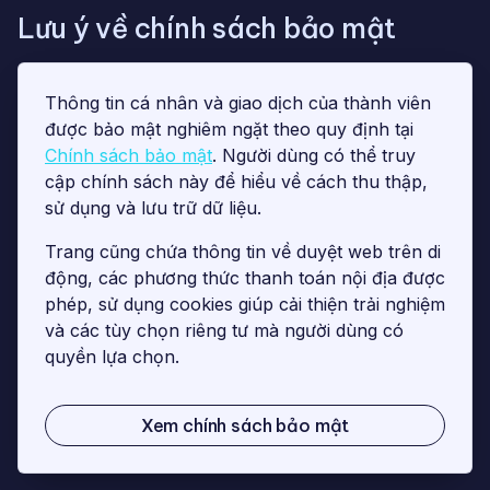
Lưu ý về chính sách bảo mật
Thông tin cá nhân và giao dịch của thành viên
được bảo mật nghiêm ngặt theo quy định tại
Chính sách bảo mật
. Người dùng có thể truy
cập chính sách này để hiểu về cách thu thập,
sử dụng và lưu trữ dữ liệu.
Trang cũng chứa thông tin về duyệt web trên di
động, các phương thức thanh toán nội địa được
phép, sử dụng cookies giúp cải thiện trải nghiệm
và các tùy chọn riêng tư mà người dùng có
quyền lựa chọn.
Xem chính sách bảo mật