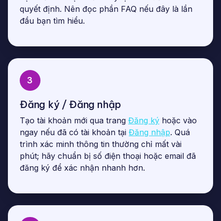
quyết định. Nên đọc phần FAQ nếu đây là lần
đầu bạn tìm hiểu.
3
Đăng ký / Đăng nhập
Tạo tài khoản mới qua trang
Đăng ký
hoặc vào
ngay nếu đã có tài khoản tại
Đăng nhập
. Quá
trình xác minh thông tin thường chỉ mất vài
phút; hãy chuẩn bị số điện thoại hoặc email đã
đăng ký để xác nhận nhanh hơn.