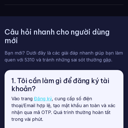
Câu hỏi nhanh cho người dùng
mới
Bạn mới? Dưới đây là các giải đáp nhanh giúp bạn làm
quen với 5310 và tránh những sai sót thường gặp.
1. Tôi cần làm gì để đăng ký tài
khoản?
Vào trang
Đăng ký
, cung cấp số điện
thoại/Email hợp lệ, tạo mật khẩu an toàn và xác
nhận qua mã OTP. Quá trình thường hoàn tất
trong vài phút.