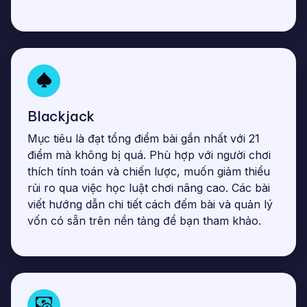
Blackjack
Mục tiêu là đạt tổng điểm bài gần nhất với 21
điểm mà không bị quá. Phù hợp với người chơi
thích tính toán và chiến lược, muốn giảm thiểu
rủi ro qua việc học luật chơi nâng cao. Các bài
viết hướng dẫn chi tiết cách đếm bài và quản lý
vốn có sẵn trên nền tảng để bạn tham khảo.