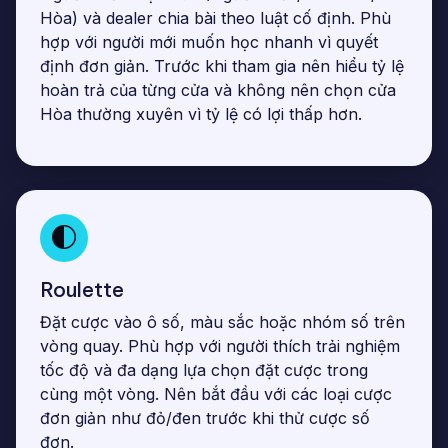
Hòa) và dealer chia bài theo luật cố định. Phù
hợp với người mới muốn học nhanh vì quyết
định đơn giản. Trước khi tham gia nên hiểu tỷ lệ
hoàn trả của từng cửa và không nên chọn cửa
Hòa thường xuyên vì tỷ lệ có lợi thấp hơn.
Roulette
Đặt cược vào ô số, màu sắc hoặc nhóm số trên
vòng quay. Phù hợp với người thích trải nghiệm
tốc độ và đa dạng lựa chọn đặt cược trong
cùng một vòng. Nên bắt đầu với các loại cược
đơn giản như đỏ/đen trước khi thử cược số
đơn.