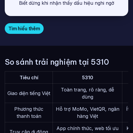
Biết dừng khi nhận thấy dấu hiệu nghi ngờ
Tìm hiểu thêm
So sánh trải nghiệm tại 5310
Tiêu chí
5310
Toàn trang, rõ ràng, dễ
T
Giao diện tiếng Việt
dùng
Phương thức
Hỗ trợ MoMo, VietQR, ngân
Ít 
thanh toán
hàng Việt
App chính thức, web tối ưu
Kh
Truy cập di động