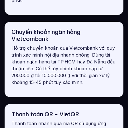
phút.
Chuyển khoản ngân hàng
Vietcombank
Hỗ trợ chuyển khoản qua Vietcombank với quy
trình xác minh nội địa nhanh chóng. Dùng tài
khoản ngân hàng tại TP.HCM hay Đà Nẵng đều
thuận tiện. Có thể tùy chỉnh khoản nạp từ
200.000 ₫ tới 10.000.000 ₫ với thời gian xử lý
khoảng 15-45 phút tùy xác minh.
Thanh toán QR – VietQR
Thanh toán nhanh qua mã QR sử dụng ứng