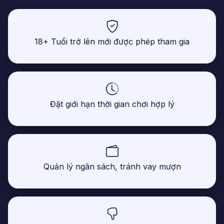
18+ Tuổi trở lên mới được phép tham gia
Đặt giới hạn thời gian chơi hợp lý
Quản lý ngân sách, tránh vay mượn