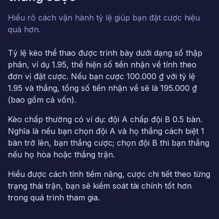
Hiểu rõ cách vận hành tỷ lệ giúp bạn đặt cược hiệu
quả hơn.
Tỷ lệ kèo thể thao được trình bày dưới dạng số thập
phân, ví dụ 1.95, thể hiện số tiền nhận về tính theo
đơn vị đặt cược. Nếu bạn cược 100.000 ₫ với tỷ lệ
1.95 và thắng, tổng số tiền nhận về sẽ là 195.000 ₫
(bao gồm cả vốn).
Kèo chấp thường có ví dụ: đội A chấp đội B 0.5 bàn.
Nghĩa là nếu bạn chọn đội A và họ thắng cách biệt 1
bàn trở lên, bạn thắng cược; chọn đội B thì bạn thắng
nếu họ hòa hoặc thắng trận.
Hiểu được cách tính tiềm năng, cược chi tiết theo từng
trạng thái trận, bạn sẽ kiểm soát tài chính tốt hơn
trong quá trình tham gia.