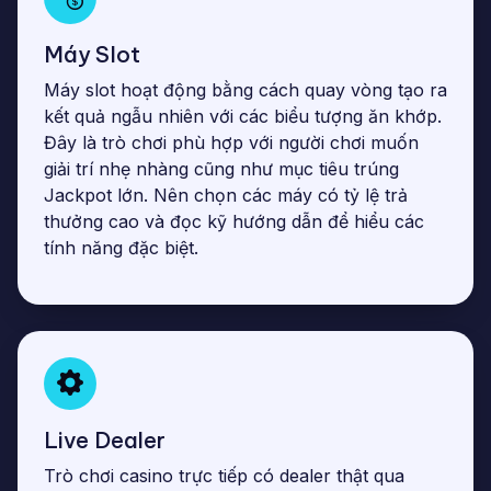
Máy Slot
Máy slot hoạt động bằng cách quay vòng tạo ra
kết quả ngẫu nhiên với các biểu tượng ăn khớp.
Đây là trò chơi phù hợp với người chơi muốn
giải trí nhẹ nhàng cũng như mục tiêu trúng
Jackpot lớn. Nên chọn các máy có tỷ lệ trả
thưởng cao và đọc kỹ hướng dẫn để hiểu các
tính năng đặc biệt.
Live Dealer
Trò chơi casino trực tiếp có dealer thật qua