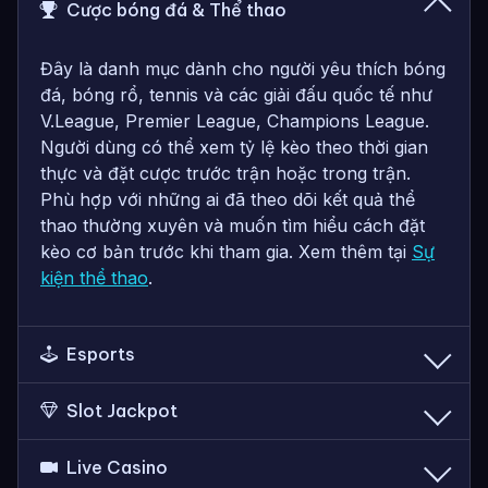
Cược bóng đá & Thể thao
Đây là danh mục dành cho người yêu thích bóng
đá, bóng rổ, tennis và các giải đấu quốc tế như
V.League, Premier League, Champions League.
Người dùng có thể xem tỷ lệ kèo theo thời gian
thực và đặt cược trước trận hoặc trong trận.
Phù hợp với những ai đã theo dõi kết quả thể
thao thường xuyên và muốn tìm hiểu cách đặt
kèo cơ bản trước khi tham gia. Xem thêm tại
Sự
kiện thể thao
.
Esports
Slot Jackpot
Live Casino